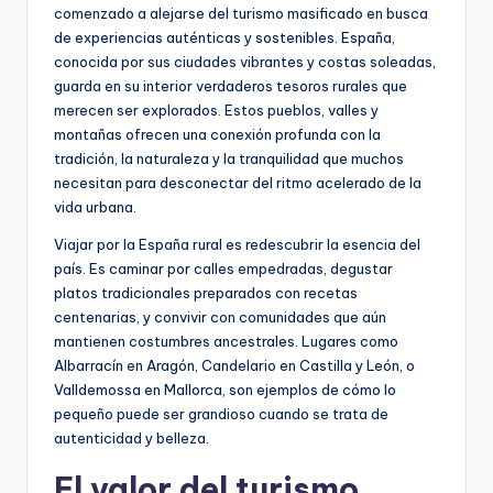
comenzado a alejarse del turismo masificado en busca
de experiencias auténticas y sostenibles. España,
conocida por sus ciudades vibrantes y costas soleadas,
guarda en su interior verdaderos tesoros rurales que
merecen ser explorados. Estos pueblos, valles y
montañas ofrecen una conexión profunda con la
tradición, la naturaleza y la tranquilidad que muchos
necesitan para desconectar del ritmo acelerado de la
vida urbana.
Viajar por la España rural es redescubrir la esencia del
país. Es caminar por calles empedradas, degustar
platos tradicionales preparados con recetas
centenarias, y convivir con comunidades que aún
mantienen costumbres ancestrales. Lugares como
Albarracín en Aragón, Candelario en Castilla y León, o
Valldemossa en Mallorca, son ejemplos de cómo lo
pequeño puede ser grandioso cuando se trata de
autenticidad y belleza.
El valor del turismo