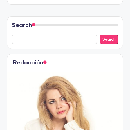
Search
Search
Redacción