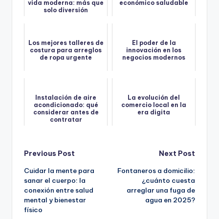
vida moderna: más que
económico saludable
solo diversión
Los mejores talleres de
El poder de la
costura para arreglos
innovación en los
de ropa urgente
negocios modernos
Instalación de aire
La evolución del
acondicionado: qué
comercio local en la
considerar antes de
era digita
contratar
Post
Previous Post
Next Post
Cuidar la mente para
Fontaneros a domicilio:
navigation
sanar el cuerpo: la
¿cuánto cuesta
conexión entre salud
arreglar una fuga de
mental y bienestar
agua en 2025?
físico